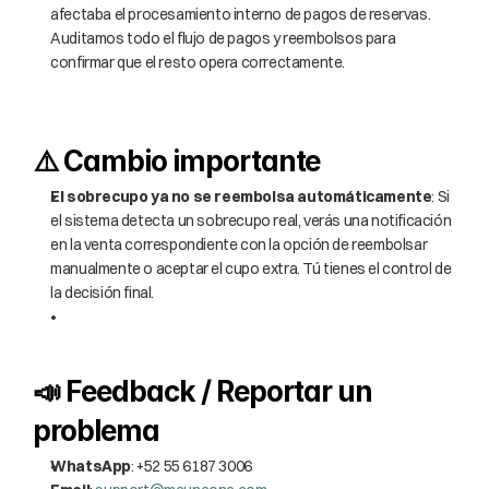
afectaba el procesamiento interno de pagos de reservas. 
Auditamos todo el flujo de pagos y reembolsos para 
confirmar que el resto opera correctamente.
⚠️ Cambio importante
El sobrecupo ya no se reembolsa automáticamente
: Si 
el sistema detecta un sobrecupo real, verás una notificación 
en la venta correspondiente con la opción de reembolsar 
manualmente o aceptar el cupo extra. Tú tienes el control de 
la decisión final.
📣 Feedback / Reportar un 
problema
WhatsApp
: +52 55 6187 3006