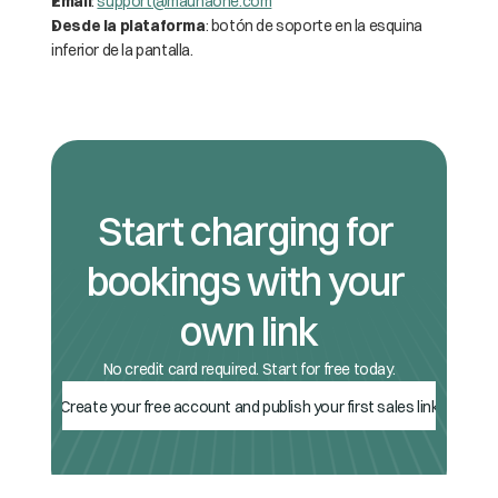
Email
: 
support@maunaone.com
Desde la plataforma
: botón de soporte en la esquina 
inferior de la pantalla.
Start charging for 
bookings with your 
own link
No credit card required. Start for free today.
Create your free account and publish your first sales link