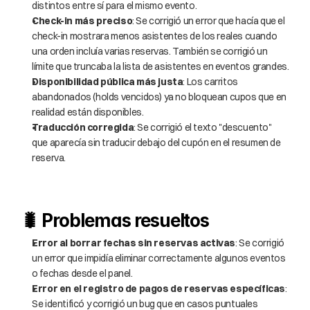
distintos entre sí para el mismo evento.
Check-in más preciso
: Se corrigió un error que hacía que el 
check-in mostrara menos asistentes de los reales cuando 
una orden incluía varias reservas. También se corrigió un 
límite que truncaba la lista de asistentes en eventos grandes.
Disponibilidad pública más justa
: Los carritos 
abandonados (holds vencidos) ya no bloquean cupos que en 
realidad están disponibles.
Traducción corregida
: Se corrigió el texto "descuento" 
que aparecía sin traducir debajo del cupón en el resumen de 
reserva.
🐛 Problemas resueltos
Error al borrar fechas sin reservas activas
: Se corrigió 
un error que impidía eliminar correctamente algunos eventos 
o fechas desde el panel.
Error en el registro de pagos de reservas específicas
: 
Se identificó y corrigió un bug que en casos puntuales 