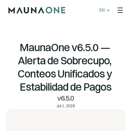
Select Language
EN
MaunaOne v6.5.0 — 
Alerta de Sobrecupo, 
Conteos Unificados y 
Estabilidad de Pagos
v6.5.0
Jul 1, 2026