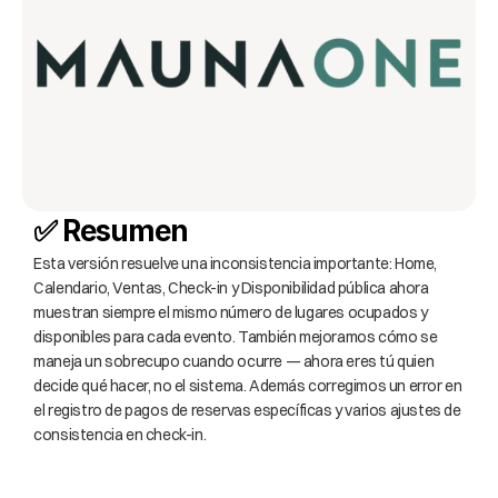
✅ Resumen
Esta versión resuelve una inconsistencia importante: Home, 
Calendario, Ventas, Check-in y Disponibilidad pública ahora 
muestran siempre el mismo número de lugares ocupados y 
disponibles para cada evento. También mejoramos cómo se 
maneja un sobrecupo cuando ocurre — ahora eres tú quien 
decide qué hacer, no el sistema. Además corregimos un error en 
el registro de pagos de reservas específicas y varios ajustes de 
consistencia en check-in.