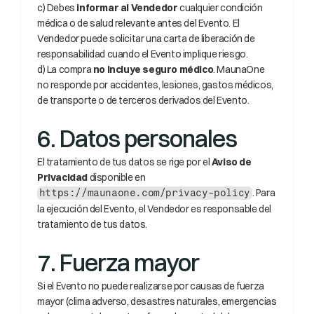
c) Debes 
informar al Vendedor
 cualquier condición 
médica o de salud relevante antes del Evento. El 
Vendedor puede solicitar una carta de liberación de 
responsabilidad cuando el Evento implique riesgo.
d) La compra 
no incluye seguro médico
. MaunaOne 
no responde por accidentes, lesiones, gastos médicos, 
de transporte o de terceros derivados del Evento.
6. Datos personales
El tratamiento de tus datos se rige por el 
Aviso de 
Privacidad
 disponible en 
. Para 
https://maunaone.com/privacy-policy
la ejecución del Evento, el Vendedor es responsable del 
tratamiento de tus datos.
7. Fuerza mayor
Si el Evento no puede realizarse por causas de fuerza 
mayor (clima adverso, desastres naturales, emergencias 