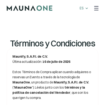
Select Language
ES
Términos y Condiciones
Maunify, S.A.P.I. de C.V.
Última actualización: 
16 de julio de 2026
Estos Términos de Compra aplican cuando adquieres o 
reservas un Evento a través de la tecnología de 
MaunaOne
, un producto de 
Maunify, S.A.P.I. de C.V.
("
MaunaOne
"). Léelos junto con los 
términos y la 
política de cancelación del Vendedor
, que son los 
que rigen tu compra.