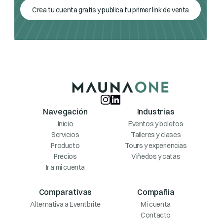
Crea tu cuenta gratis y publica tu primer link de venta
Navegación
Industrias
Inicio
Eventos y boletos
Servicios
Talleres y clases
Producto
Tours y experiencias
Precios
Viñedos y catas
Ir a mi cuenta
Comparativas
Compañia
Alternativa a Eventbrite
Mi cuenta
Contacto