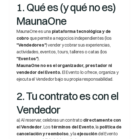
1. Qué es (y qué no es) 
MaunaOne
MaunaOne es una 
plataforma tecnológica y de 
cobro
 que permite a negocios independientes (los 
"Vendedores"
) vender y cobrar sus experiencias, 
actividades, eventos, tours, talleres o catas (los 
"Eventos"
).
MaunaOne no es el organizador, prestador ni 
vendedor del Evento.
 El Evento lo ofrece, organiza y 
ejecuta el Vendedor bajo su propia responsabilidad.
2. Tu contrato es con el 
Vendedor
a) Al reservar, celebras un contrato 
directamente con 
el Vendedor
. Los 
términos del Evento
, la 
política de 
cancelación y reembolso
, y la 
ejecución
 del Evento 