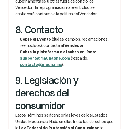
gubernamentales u otras fuera de control del 
Vendedor), la reprogramación o reembolso se 
gestionará conforme a la política del Vendedor.
8. Contacto
Sobre el Evento
 (dudas, cambios, reclamaciones, 
reembolsos): contacta al 
Vendedor
.
Sobre la plataforma o el cobro en línea:
support@maunaone.com
 (respaldo: 
contacto@mauna.mx
).
9. Legislación y 
derechos del 
consumidor
Estos Términos se rigen por las leyes de los Estados 
Unidos Mexicanos. Nada en ellos limita los derechos que 
la 
Ley Federal de Protección al Consumidor
 te 