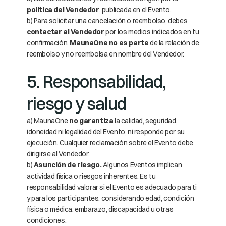
política del Vendedor
, publicada en el Evento.
b) Para solicitar una cancelación o reembolso, debes 
contactar al Vendedor
 por los medios indicados en tu 
confirmación. 
MaunaOne no es parte
 de la relación de 
reembolso y no reembolsa en nombre del Vendedor.
5. Responsabilidad, 
riesgo y salud
a) MaunaOne 
no garantiza
 la calidad, seguridad, 
idoneidad ni legalidad del Evento, ni responde por su 
ejecución. Cualquier reclamación sobre el Evento debe 
dirigirse al Vendedor.
b) 
Asunción de riesgo.
 Algunos Eventos implican 
actividad física o riesgos inherentes. Es tu 
responsabilidad valorar si el Evento es adecuado para ti 
y para los participantes, considerando edad, condición 
física o médica, embarazo, discapacidad u otras 
condiciones.