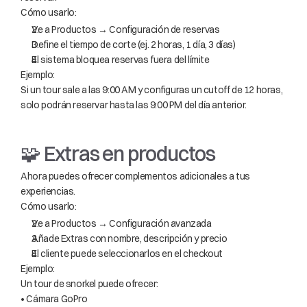
Cómo usarlo:
Ve a Productos → Configuración de reservas
Define el tiempo de corte (ej. 2 horas, 1 día, 3 días)
El sistema bloquea reservas fuera del límite
Ejemplo:
Si un tour sale a las 9:00 AM y configuras un cutoff de 12 horas, 
solo podrán reservar hasta las 9:00 PM del día anterior.
🧩 Extras en productos
Ahora puedes ofrecer complementos adicionales a tus 
experiencias.
Cómo usarlo:
Ve a Productos → Configuración avanzada
Añade Extras con nombre, descripción y precio
El cliente puede seleccionarlos en el checkout
Ejemplo:
Un tour de snorkel puede ofrecer:
• Cámara GoPro