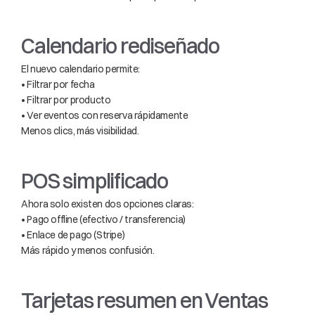
Calendario rediseñado
El nuevo calendario permite:
• Filtrar por fecha
• Filtrar por producto
• Ver eventos con reserva rápidamente
Menos clics, más visibilidad.
POS simplificado
Ahora solo existen dos opciones claras:
• Pago offline (efectivo / transferencia)
• Enlace de pago (Stripe)
Más rápido y menos confusión.
Tarjetas resumen en Ventas