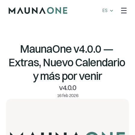
Select Language
ES
MaunaOne v4.0.0 — 
Extras, Nuevo Calendario 
y más por venir
v4.0.0
16 feb 2026