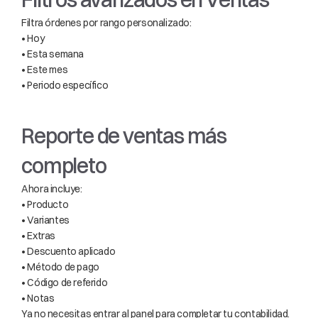
Filtra órdenes por rango personalizado:
• Hoy
• Esta semana
• Este mes
• Periodo específico
Reporte de ventas más 
completo
Ahora incluye:
• Producto
• Variantes
• Extras
• Descuento aplicado
• Método de pago
• Código de referido
• Notas
Ya no necesitas entrar al panel para completar tu contabilidad.