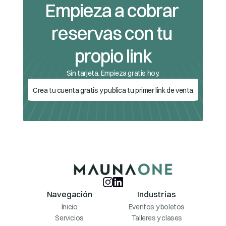
Empieza a cobrar 
reservas con tu 
propio link
Sin tarjeta. Empieza gratis hoy.
Crea tu cuenta gratis y publica tu primer link de venta
Navegación
Industrias
Inicio
Eventos y boletos
Servicios
Talleres y clases