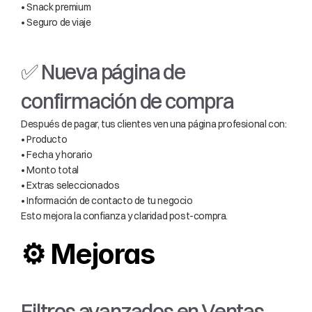
• Snack premium
• Seguro de viaje
✅ Nueva página de 
confirmación de compra
Después de pagar, tus clientes ven una página profesional con:
• Producto
• Fecha y horario
• Monto total
• Extras seleccionados
• Información de contacto de tu negocio
Esto mejora la confianza y claridad post-compra.
⚙️ Mejoras
Filtros avanzados en Ventas