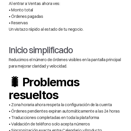
Al entrar a Ventas ahora ves:
• Monto total
• Órdenes pagadas
• Reservas
Un vistazo rápido al estado de tu negocio.
Inicio simplificado
Reducimos el número de órdenes visibles en la pantalla principal 
para mejorar claridad y velocidad.
🐛 Problemas 
resueltos
• Zona horaria ahora respeta la configuración de la cuenta
• Órdenes pendientes expiran automáticamente a las 24 horas
• Traducciones completadas en toda la plataforma
• Validación de teléfono solo acepta números
• Sincronización exacta entre Calendario y Producto