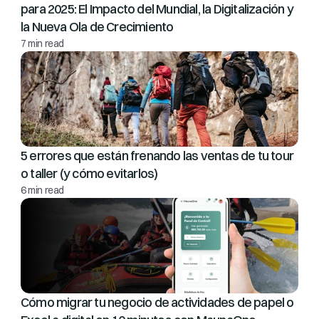
para 2025: El Impacto del Mundial, la Digitalización y 
la Nueva Ola de Crecimiento
7 min read
5 errores que están frenando las ventas de tu tour 
o taller (y cómo evitarlos)
6 min read
Cómo migrar tu negocio de actividades de papel o 