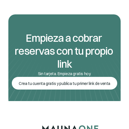
Empieza a cobrar 
reservas con tu propio 
link
Sin tarjeta. Empieza gratis hoy.
Crea tu cuenta gratis y publica tu primer link de venta