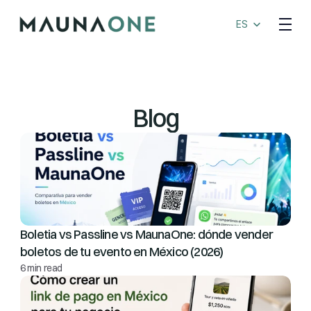
Select Language
ES
Blog
Boletia vs Passline vs MaunaOne: dónde vender 
boletos de tu evento en México (2026)
6 min read