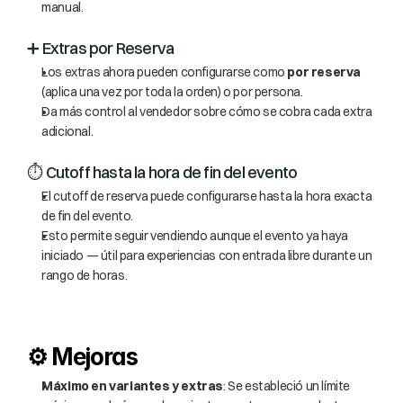
manual.
➕ Extras por Reserva
Los extras ahora pueden configurarse como 
por reserva
(aplica una vez por toda la orden) o por persona.
Da más control al vendedor sobre cómo se cobra cada extra 
adicional.
⏱️ Cutoff hasta la hora de fin del evento
El cutoff de reserva puede configurarse hasta la hora exacta 
de fin del evento.
Esto permite seguir vendiendo aunque el evento ya haya 
iniciado — útil para experiencias con entrada libre durante un 
rango de horas.
⚙️ Mejoras
Máximo en variantes y extras
: Se estableció un límite 