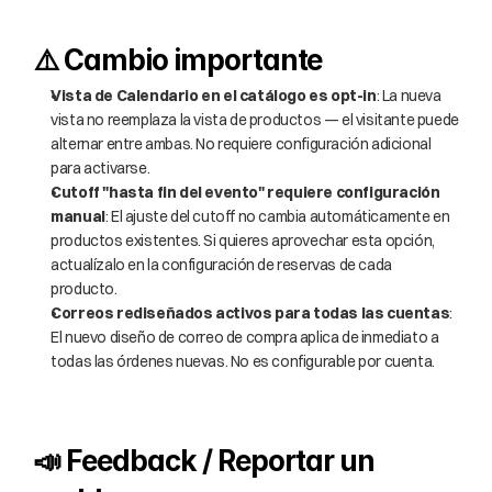
⚠️ Cambio importante
Vista de Calendario en el catálogo es opt-in
: La nueva 
vista no reemplaza la vista de productos — el visitante puede 
alternar entre ambas. No requiere configuración adicional 
para activarse.
Cutoff "hasta fin del evento" requiere configuración 
manual
: El ajuste del cutoff no cambia automáticamente en 
productos existentes. Si quieres aprovechar esta opción, 
actualízalo en la configuración de reservas de cada 
producto.
Correos rediseñados activos para todas las cuentas
: 
El nuevo diseño de correo de compra aplica de inmediato a 
todas las órdenes nuevas. No es configurable por cuenta.
📣 Feedback / Reportar un 