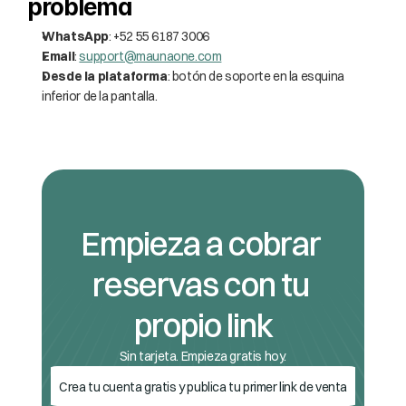
problema
WhatsApp
: +52 55 6187 3006
Email
: 
support@maunaone.com
Desde la plataforma
: botón de soporte en la esquina 
inferior de la pantalla.
Empieza a cobrar 
reservas con tu 
propio link
Sin tarjeta. Empieza gratis hoy.
Crea tu cuenta gratis y publica tu primer link de venta