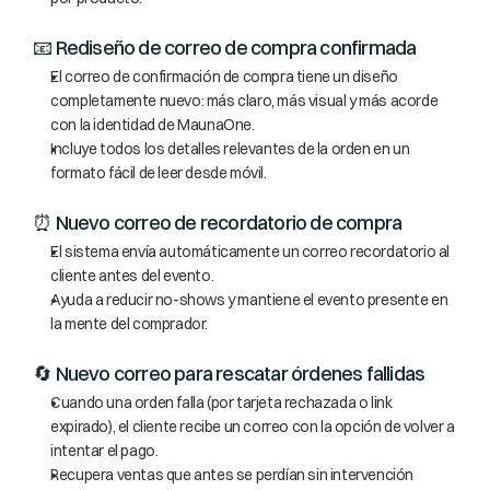
📧 Rediseño de correo de compra confirmada
El correo de confirmación de compra tiene un diseño 
completamente nuevo: más claro, más visual y más acorde 
con la identidad de MaunaOne.
Incluye todos los detalles relevantes de la orden en un 
formato fácil de leer desde móvil.
⏰ Nuevo correo de recordatorio de compra
El sistema envía automáticamente un correo recordatorio al 
cliente antes del evento.
Ayuda a reducir no-shows y mantiene el evento presente en 
la mente del comprador.
🔄 Nuevo correo para rescatar órdenes fallidas
Cuando una orden falla (por tarjeta rechazada o link 
expirado), el cliente recibe un correo con la opción de volver a 
intentar el pago.
Recupera ventas que antes se perdían sin intervención 