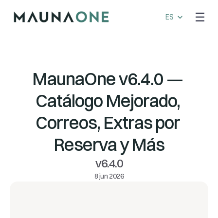
Select Language
ES
MaunaOne v6.4.0 — 
Catálogo Mejorado, 
Correos, Extras por 
Reserva y Más
v6.4.0
8 jun 2026