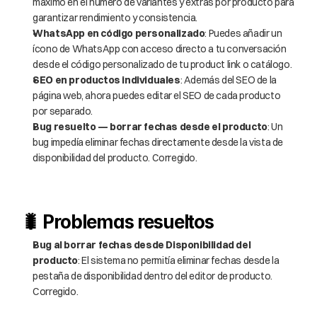
máximo en el número de variantes y extras por producto para 
garantizar rendimiento y consistencia.
WhatsApp en código personalizado
: Puedes añadir un 
ícono de WhatsApp con acceso directo a tu conversación 
desde el código personalizado de tu product link o catálogo.
SEO en productos individuales
: Además del SEO de la 
página web, ahora puedes editar el SEO de cada producto 
por separado.
Bug resuelto — borrar fechas desde el producto
: Un 
bug impedía eliminar fechas directamente desde la vista de 
disponibilidad del producto. Corregido.
🐛 Problemas resueltos
Bug al borrar fechas desde Disponibilidad del 
producto
: El sistema no permitía eliminar fechas desde la 
pestaña de disponibilidad dentro del editor de producto. 
Corregido.