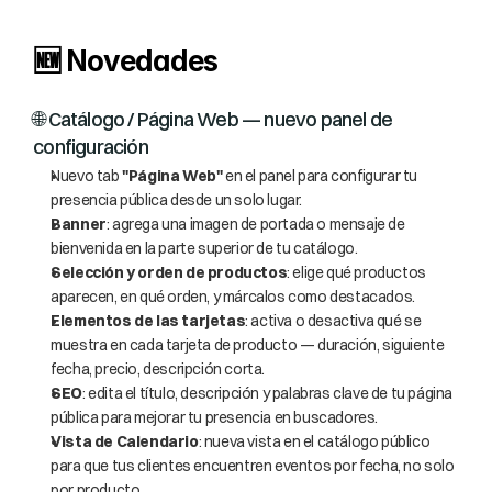
🆕 Novedades
🌐 Catálogo / Página Web — nuevo panel de 
configuración
Nuevo tab 
"Página Web"
 en el panel para configurar tu 
presencia pública desde un solo lugar.
Banner
: agrega una imagen de portada o mensaje de 
bienvenida en la parte superior de tu catálogo.
Selección y orden de productos
: elige qué productos 
aparecen, en qué orden, y márcalos como destacados.
Elementos de las tarjetas
: activa o desactiva qué se 
muestra en cada tarjeta de producto — duración, siguiente 
fecha, precio, descripción corta.
SEO
: edita el título, descripción y palabras clave de tu página 
pública para mejorar tu presencia en buscadores.
Vista de Calendario
: nueva vista en el catálogo público 
para que tus clientes encuentren eventos por fecha, no solo 
por producto.