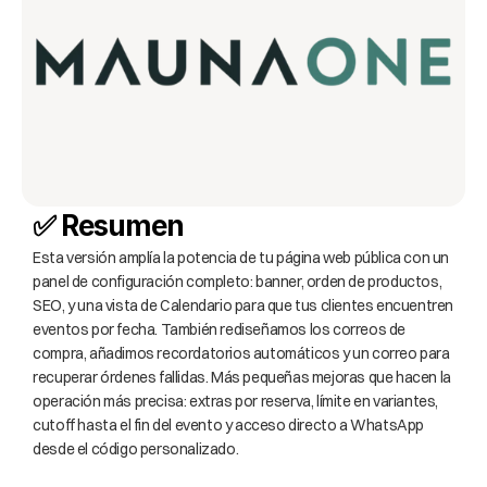
✅ Resumen
Esta versión amplía la potencia de tu página web pública con un 
panel de configuración completo: banner, orden de productos, 
SEO, y una vista de Calendario para que tus clientes encuentren 
eventos por fecha. También rediseñamos los correos de 
compra, añadimos recordatorios automáticos y un correo para 
recuperar órdenes fallidas. Más pequeñas mejoras que hacen la 
operación más precisa: extras por reserva, límite en variantes, 
cutoff hasta el fin del evento y acceso directo a WhatsApp 
desde el código personalizado.